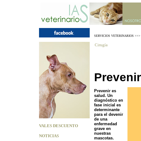
SERVICIOS VETERINARIOS
>>>
Cirugía
Prevenir
Prevenir es
salud. Un
diagnóstico en
fase inicial es
determinante
para el devenir
de una
enfermedad
VALES DESCUENTO
grave en
nuestras
NOTICIAS
mascotas.