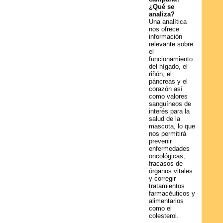
¿Qué se
analiza?
Una analítica
nos ofrece
información
relevante sobre
el
funcionamiento
del hígado, el
riñón, el
páncreas y el
corazón así
como valores
sanguíneos de
interés para la
salud de la
mascota, lo que
nos permitirá
prevenir
enfermedades
oncológicas,
fracasos de
órganos vitales
y corregir
tratamientos
farmacéuticos y
alimentarios
como el
colesterol.